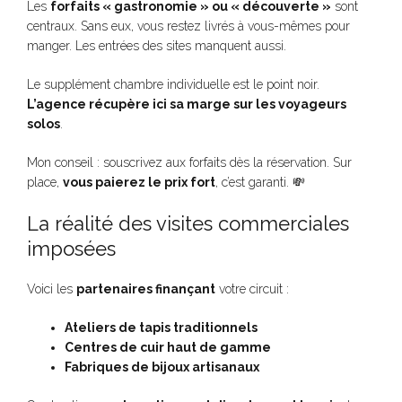
Les
forfaits « gastronomie » ou « découverte »
sont
centraux. Sans eux, vous restez livrés à vous-mêmes pour
manger. Les entrées des sites manquent aussi.
Le supplément chambre individuelle est le point noir.
L’agence récupère ici sa marge sur les voyageurs
solos
.
Mon conseil : souscrivez aux forfaits dès la réservation. Sur
place,
vous paierez le prix fort
, c’est garanti. 💸
La réalité des visites commerciales
imposées
Voici les
partenaires finançant
votre circuit :
Ateliers de tapis traditionnels
Centres de cuir haut de gamme
Fabriques de bijoux artisanaux