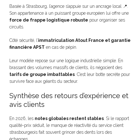
Basée à Strasbourg, l’agence s’appuie sur un ancrage local 📍.
Son appartenance à un puissant groupe européen lui offre une
force de frappe logistique robuste
pour organiser ses
circuits.
Côté sécurité, l’
immatriculation Atout France et garantie
financière APST
en cas de pépin.
Leur modèle repose sur une logique industrielle simple. En
brassant des volumes massifs de clients, ils négocient des
tarifs de groupe imbattables
. C’est leur botte secrète pour
survivre face aux géants du secteur.
Synthèse des retours d’expérience et
avis clients
En 2026, les
notes globales restent stables
. Si le rapport
qualité-prix séduit, le manque de réactivité du service client
strasbourgeois fait souvent grincer des dents lors des
échanges.