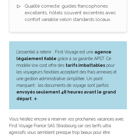
Qualité correcte: guides francophones
excellents, hôtels souvent excentrés avec
confort variable selon standards locaux.
L’essentiel à retenir : First Voyage est une
agence
légalement fiable
grâce à sa garantie APST. Ce
modèle low cost offre des
tarifs imbattables
pour
les voyageurs flexibles acceptant des frais annexes et
une gestion administrative simplifiée. Un point
marquant : les documents de voyage sont parfois
envoyés seulement 48 heures avant le grand
départ
. ✈️
Vous hésitez encore à réserver vos prochaines vacances avec
First Voyage France SAS Strasbourg car ces tarifs ultra
agressifs vous semblent presque trop beaux pour être