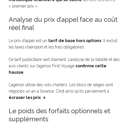
« premier prix ».
Analyse du prix d’appel face au coût
réel final
Le prix d’appel est un
tarif de base hors options
. Il exclut
les taxes d’aéroport et les frais obligatoires.
Ce tarif publicitaire sert d’aimant. L’analyse de la fiabilité et des
avis clients sur l’agence First Voyage
confirme cette
hausse
.
L’agence utilise des vols charters. Les blocs de sièges sont
négociés un an à l’avance. C’est ainsi qu’ils parviennent à
écraser les prix
. ✈️
Le poids des forfaits optionnels et
suppléments