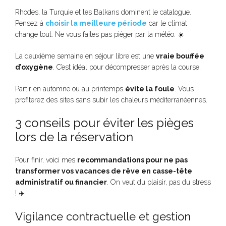
Rhodes, la Turquie et les Balkans dominent le catalogue.
Pensez à
choisir la meilleure période
car le climat
change tout. Ne vous faites pas piéger par la météo. ☀️
La deuxième semaine en séjour libre est une
vraie bouffée
d’oxygène
. C’est idéal pour décompresser après la course.
Partir en automne ou au printemps
évite la foule
. Vous
profiterez des sites sans subir les chaleurs méditerranéennes.
3 conseils pour éviter les pièges
lors de la réservation
Pour finir, voici mes
recommandations pour ne pas
transformer vos vacances de rêve en casse-tête
administratif ou financier
. On veut du plaisir, pas du stress
! ✈️
Vigilance contractuelle et gestion