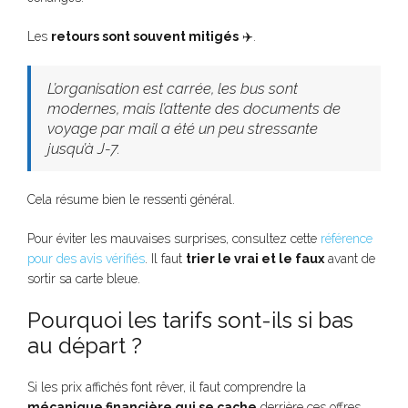
Les
retours sont souvent mitigés
✈️.
L’organisation est carrée, les bus sont
modernes, mais l’attente des documents de
voyage par mail a été un peu stressante
jusqu’à J-7.
Cela résume bien le ressenti général.
Pour éviter les mauvaises surprises, consultez cette
référence
pour des avis vérifiés
. Il faut
trier le vrai et le faux
avant de
sortir sa carte bleue.
Pourquoi les tarifs sont-ils si bas
au départ ?
Si les prix affichés font rêver, il faut comprendre la
mécanique financière qui se cache
derrière ces offres