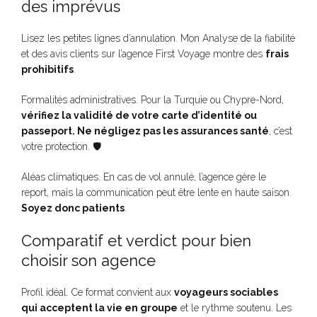
des imprévus
Lisez les petites lignes d’annulation. Mon Analyse de la fiabilité
et des avis clients sur l’agence First Voyage montre des
frais
prohibitifs
.
Formalités administratives. Pour la Turquie ou Chypre-Nord,
vérifiez la validité de votre carte d’identité ou
passeport. Ne négligez pas les assurances santé
, c’est
votre protection. 🛡️
Aléas climatiques. En cas de vol annulé, l’agence gère le
report, mais la communication peut être lente en haute saison.
Soyez donc patients
.
Comparatif et verdict pour bien
choisir son agence
Profil idéal. Ce format convient aux
voyageurs sociables
qui acceptent la vie en groupe
et le rythme soutenu. Les