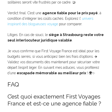
solitaires seront vite frustrés par ce cadre. 🤝
Verdict final. C’est une
agence fiable pour le prix payé
, à
condition d’intégrer les coûts cachés. Explorez l’
univers
inspirant des blogueuses voyage
pour comparer.
Litiges. En cas de souci, le
siège à Strasbourg reste votre
seul interlocuteur juridique valable
.
Je vous confirme que First Voyage France est idéal pour les
budgets serrés, si vous anticipez bien les frais d’options. ✈️
Validez vos documents dès maintenant pour sécuriser votre
départ l’esprit léger. En suivant mes astuces, vous profiterez
d’une
escapade mémorable au meilleur prix
! 🌍✨
FAQ
C’est quoi exactement First Voyages
France et est-ce une agence fiable ?