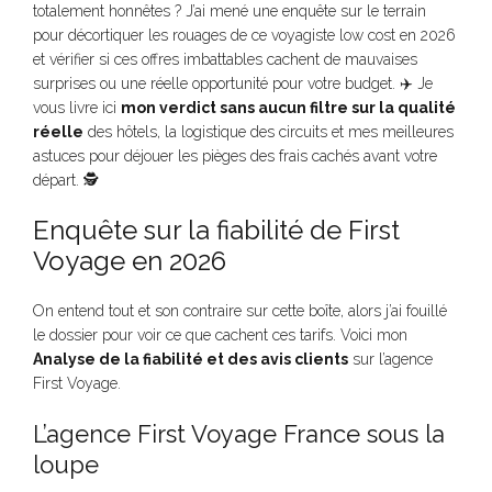
totalement honnêtes ? J’ai mené une enquête sur le terrain
pour décortiquer les rouages de ce voyagiste low cost en 2026
et vérifier si ces offres imbattables cachent de mauvaises
surprises ou une réelle opportunité pour votre budget. ✈️ Je
vous livre ici
mon verdict sans aucun filtre sur la qualité
réelle
des hôtels, la logistique des circuits et mes meilleures
astuces pour déjouer les pièges des frais cachés avant votre
départ. 🕵️
Enquête sur la fiabilité de First
Voyage en 2026
On entend tout et son contraire sur cette boîte, alors j’ai fouillé
le dossier pour voir ce que cachent ces tarifs. Voici mon
Analyse de la fiabilité et des avis clients
sur l’agence
First Voyage.
L’agence First Voyage France sous la
loupe