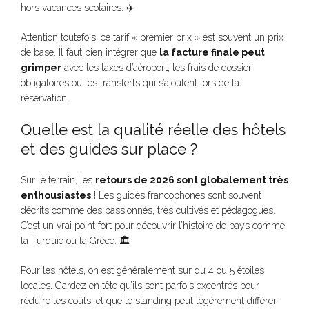
hors vacances scolaires. ✈️
Attention toutefois, ce tarif « premier prix » est souvent un prix
de base. Il faut bien intégrer que
la facture finale peut
grimper
avec les taxes d’aéroport, les frais de dossier
obligatoires ou les transferts qui s’ajoutent lors de la
réservation.
Quelle est la qualité réelle des hôtels
et des guides sur place ?
Sur le terrain, les
retours de 2026 sont globalement très
enthousiastes
! Les guides francophones sont souvent
décrits comme des passionnés, très cultivés et pédagogues.
C’est un vrai point fort pour découvrir l’histoire de pays comme
la Turquie ou la Grèce. 🏛️
Pour les hôtels, on est généralement sur du 4 ou 5 étoiles
locales. Gardez en tête qu’ils sont parfois excentrés pour
réduire les coûts, et que le standing peut légèrement différer