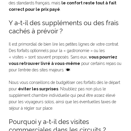
des standards français, mais
le confort reste tout à fait
correct pour le prix payé
.
Y a-t-il des suppléments ou des frais
cachés à prévoir ?
Il est primordial de bien lire les petites lignes de votre contrat.
Des forfaits optionnels pour la « gastronomie » ou les
« visites » sont souvent proposés. Sans eux,
vous pourriez
vous retrouver livré à vous-même
pour certains repas ou
pour l’entrée des sites majeurs. 🍽️
Nous vous conseillons de budgétiser ces forfaits dès le départ
pour
éviter les surprises
. N’oubliez pas non plus le
supplément chambre individuelle qui peut être assez élevé
pour les voyageurs solos, ainsi que les éventuelles taxes de
séjour à régler sur place.
Pourquoi y a-t-il des visites
commerciales dans les circuits ?