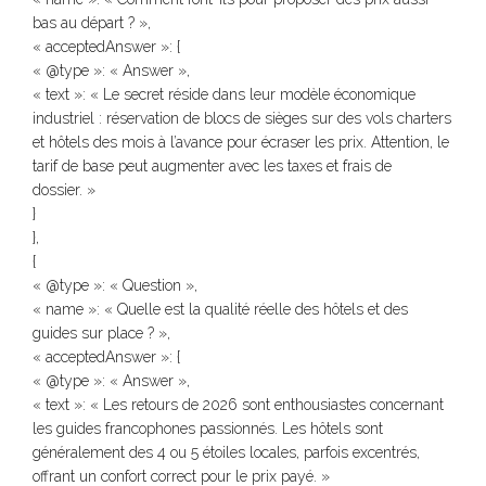
bas au départ ? »,
« acceptedAnswer »: {
« @type »: « Answer »,
« text »: « Le secret réside dans leur modèle économique
industriel : réservation de blocs de sièges sur des vols charters
et hôtels des mois à l’avance pour écraser les prix. Attention, le
tarif de base peut augmenter avec les taxes et frais de
dossier. »
}
},
{
« @type »: « Question »,
« name »: « Quelle est la qualité réelle des hôtels et des
guides sur place ? »,
« acceptedAnswer »: {
« @type »: « Answer »,
« text »: « Les retours de 2026 sont enthousiastes concernant
les guides francophones passionnés. Les hôtels sont
généralement des 4 ou 5 étoiles locales, parfois excentrés,
offrant un confort correct pour le prix payé. »