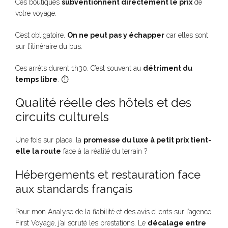
Ces boutiques
subventionnent directement le prix
de
votre voyage.
C’est obligatoire.
On ne peut pas y échapper
car elles sont
sur l’itinéraire du bus.
Ces arrêts durent 1h30. C’est souvent au
détriment du
temps libre
. ⏱️
Qualité réelle des hôtels et des
circuits culturels
Une fois sur place, la
promesse du luxe à petit prix tient-
elle la route
face à la réalité du terrain ?
Hébergements et restauration face
aux standards français
Pour mon Analyse de la fiabilité et des avis clients sur l’agence
First Voyage, j’ai scruté les prestations. Le
décalage entre