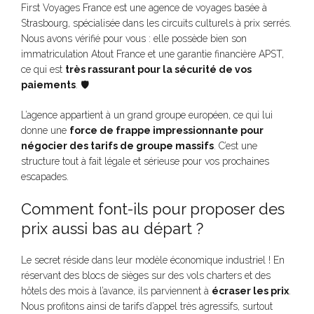
First Voyages France est une agence de voyages basée à
Strasbourg, spécialisée dans les circuits culturels à prix serrés.
Nous avons vérifié pour vous : elle possède bien son
immatriculation Atout France et une garantie financière APST,
ce qui est
très rassurant pour la sécurité de vos
paiements
. 🛡️
L’agence appartient à un grand groupe européen, ce qui lui
donne une
force de frappe impressionnante pour
négocier des tarifs de groupe massifs
. C’est une
structure tout à fait légale et sérieuse pour vos prochaines
escapades.
Comment font-ils pour proposer des
prix aussi bas au départ ?
Le secret réside dans leur modèle économique industriel ! En
réservant des blocs de sièges sur des vols charters et des
hôtels des mois à l’avance, ils parviennent à
écraser les prix
.
Nous profitons ainsi de tarifs d’appel très agressifs, surtout