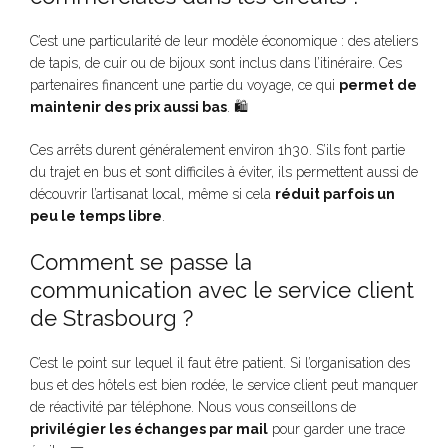
C’est une particularité de leur modèle économique : des ateliers
de tapis, de cuir ou de bijoux sont inclus dans l’itinéraire. Ces
partenaires financent une partie du voyage, ce qui
permet de
maintenir des prix aussi bas
. 🛍️
Ces arrêts durent généralement environ 1h30. S’ils font partie
du trajet en bus et sont difficiles à éviter, ils permettent aussi de
découvrir l’artisanat local, même si cela
réduit parfois un
peu le temps libre
.
Comment se passe la
communication avec le service client
de Strasbourg ?
C’est le point sur lequel il faut être patient. Si l’organisation des
bus et des hôtels est bien rodée, le service client peut manquer
de réactivité par téléphone. Nous vous conseillons de
privilégier les échanges par mail
pour garder une trace