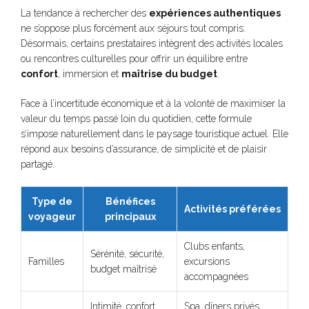
La tendance à rechercher des
expériences authentiques
ne s’oppose plus forcément aux séjours tout compris.
Désormais, certains prestataires intègrent des activités locales
ou rencontres culturelles pour offrir un équilibre entre
confort
, immersion et
maîtrise du budget
.
Face à l’incertitude économique et à la volonté de maximiser la
valeur du temps passé loin du quotidien, cette formule
s’impose naturellement dans le paysage touristique actuel. Elle
répond aux besoins d’assurance, de simplicité et de plaisir
partagé.
Type de
Bénéfices
Activités préférées
voyageur
principaux
Clubs enfants,
Sérénité, sécurité,
Familles
excursions
budget maîtrisé
accompagnées
Intimité, confort,
Spa, dîners privés,