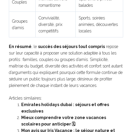
Couples
romantisme
balades
Convivialité,
Sports, soirées
Groupes
diversité, prix
animées, découvertes
d’amis
compétitifs
locales
En résumé
, le
succès des séjours tout compris
repose
sur leur capacité à proposer une solution adaptée à tous les
profils : familles, couples ou groupes d’amis. Simplicité,
maîtrise du budget, diversité des activités et confort sont autant
d’arguments qui expliquent pourquoi cette formule continue de
séduire un public toujours plus large, désireux de profiter
pleinement de chaque instant de leurs vacances.
Articles similaires:
Emirates holidays dubai : séjours et offres
exclusives
Mieux comprendre votre zone vacances
scolaires pour anticiper 🗓️
Mon avis sur Iris Vacance : le séjour nature et