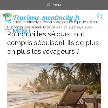
Aller
Menu
au
contenu
Tourisme-montmedy
›
Conseils voyage
›
Pourquoi les séjours
tout compris séduisent-ils de plus en plus les voyageurs ?
MENU
Pourquoi les séjours tout
compris séduisent-ils de plus
en plus les voyageurs ?