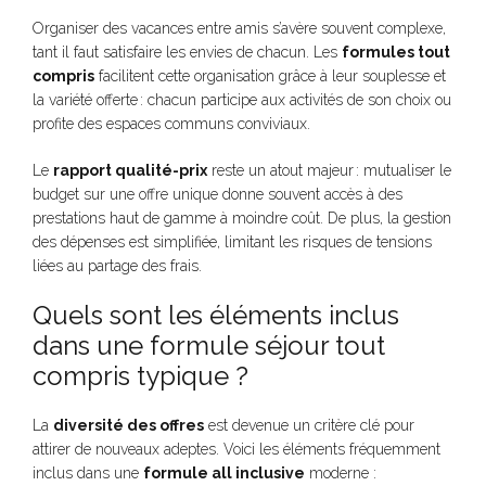
Organiser des vacances entre amis s’avère souvent complexe,
tant il faut satisfaire les envies de chacun. Les
formules tout
compris
facilitent cette organisation grâce à leur souplesse et
la variété offerte : chacun participe aux activités de son choix ou
profite des espaces communs conviviaux.
Le
rapport qualité-prix
reste un atout majeur : mutualiser le
budget sur une offre unique donne souvent accès à des
prestations haut de gamme à moindre coût. De plus, la gestion
des dépenses est simplifiée, limitant les risques de tensions
liées au partage des frais.
Quels sont les éléments inclus
dans une formule séjour tout
compris typique ?
La
diversité des offres
est devenue un critère clé pour
attirer de nouveaux adeptes. Voici les éléments fréquemment
inclus dans une
formule all inclusive
moderne :