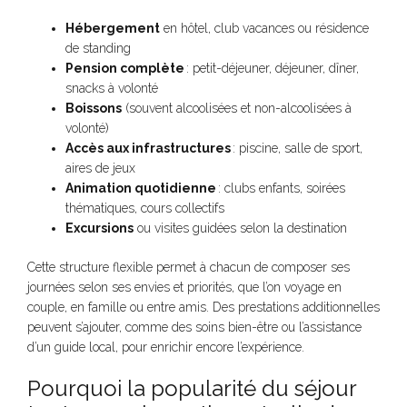
Hébergement
en hôtel, club vacances ou résidence
de standing
Pension complète
: petit-déjeuner, déjeuner, dîner,
snacks à volonté
Boissons
(souvent alcoolisées et non-alcoolisées à
volonté)
Accès aux infrastructures
: piscine, salle de sport,
aires de jeux
Animation quotidienne
: clubs enfants, soirées
thématiques, cours collectifs
Excursions
ou visites guidées selon la destination
Cette structure flexible permet à chacun de composer ses
journées selon ses envies et priorités, que l’on voyage en
couple, en famille ou entre amis. Des prestations additionnelles
peuvent s’ajouter, comme des soins bien-être ou l’assistance
d’un guide local, pour enrichir encore l’expérience.
Pourquoi la popularité du séjour