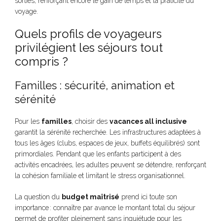
sorties, renforçant encore le gain de temps et la praticité du
voyage.
Quels profils de voyageurs
privilégient les séjours tout
compris ?
Familles : sécurité, animation et
sérénité
Pour les
familles
, choisir des
vacances all inclusive
garantit la sérénité recherchée. Les infrastructures adaptées à
tous les âges (clubs, espaces de jeux, buffets équilibrés) sont
primordiales. Pendant que les enfants participent à des
activités encadrées, les adultes peuvent se détendre, renforçant
la cohésion familiale et limitant le stress organisationnel.
La question du
budget maîtrisé
prend ici toute son
importance : connaître par avance le montant total du séjour
permet de profiter pleinement sans inquiétude pour les