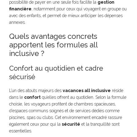
possibilité de payer en une seule fois facilite la
gestion
financière
, notamment pour ceux qui voyagent en groupe ou
avec des enfants, et permet de mieux anticiper les dépenses
annexes.
Quels avantages concrets
apportent les formules all
inclusive ?
Confort au quotidien et cadre
sécurisé
L’un des atouts majeurs des
vacances all inclusive
réside
dans le
confort
qu’elles offrent au quotidien. Selon la formule
choisie, les voyageurs profitent de chambres spacieuses,
d’espaces communs soignés et de services dédiés comme
piscines, spas ou clubs. Cet environnement encadré rassure
également ceux pour qui la
sécurité
et la tranquillité sont
essentielles.