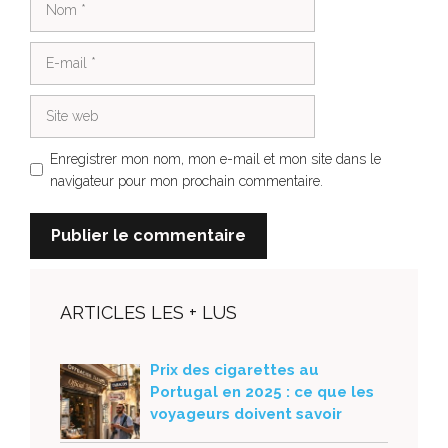
E-
mail
Site
web
Enregistrer mon nom, mon e-mail et mon site dans le
navigateur pour mon prochain commentaire.
ARTICLES LES + LUS
Prix des cigarettes au
Portugal en 2025 : ce que les
voyageurs doivent savoir