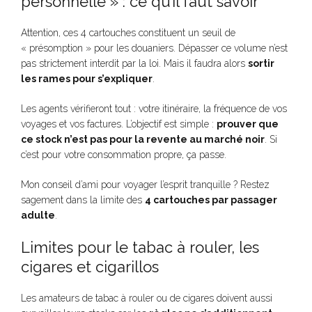
personnelle » : ce qu’il faut savoir
Attention, ces 4 cartouches constituent un seuil de
« présomption » pour les douaniers. Dépasser ce volume n’est
pas strictement interdit par la loi. Mais il faudra alors
sortir
les rames pour s’expliquer
.
Les agents vérifieront tout : votre itinéraire, la fréquence de vos
voyages et vos factures. L’objectif est simple :
prouver que
ce stock n’est pas pour la revente au marché noir
. Si
c’est pour votre consommation propre, ça passe.
Mon conseil d’ami pour voyager l’esprit tranquille ? Restez
sagement dans la limite des
4 cartouches par passager
adulte
.
Limites pour le tabac à rouler, les
cigares et cigarillos
Les amateurs de tabac à rouler ou de cigares doivent aussi