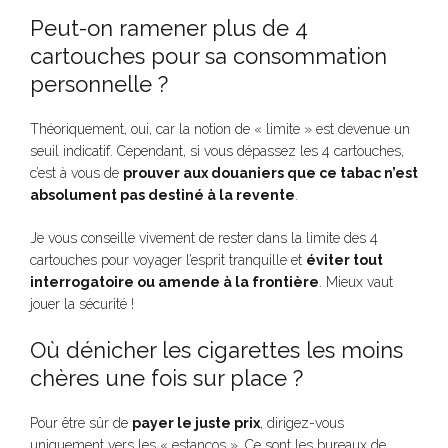
Peut-on ramener plus de 4
cartouches pour sa consommation
personnelle ?
Théoriquement, oui, car la notion de « limite » est devenue un
seuil indicatif. Cependant, si vous dépassez les 4 cartouches,
c’est à vous de
prouver aux douaniers que ce tabac n’est
absolument pas destiné à la revente
.
Je vous conseille vivement de rester dans la limite des 4
cartouches pour voyager l’esprit tranquille et
éviter tout
interrogatoire ou amende à la frontière
. Mieux vaut
jouer la sécurité !
Où dénicher les cigarettes les moins
chères une fois sur place ?
Pour être sûr de
payer le juste prix
, dirigez-vous
uniquement vers les « estancos ». Ce sont les bureaux de