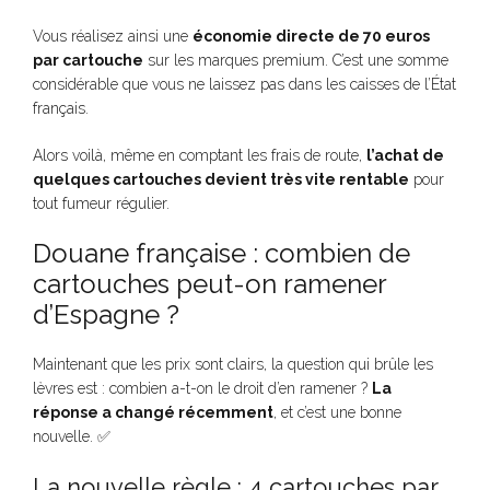
Vous réalisez ainsi une
économie directe de 70 euros
par cartouche
sur les marques premium. C’est une somme
considérable que vous ne laissez pas dans les caisses de l’État
français.
Alors voilà, même en comptant les frais de route,
l’achat de
quelques cartouches devient très vite rentable
pour
tout fumeur régulier.
Douane française : combien de
cartouches peut-on ramener
d’Espagne ?
Maintenant que les prix sont clairs, la question qui brûle les
lèvres est : combien a-t-on le droit d’en ramener ?
La
réponse a changé récemment
, et c’est une bonne
nouvelle. ✅
La nouvelle règle : 4 cartouches par