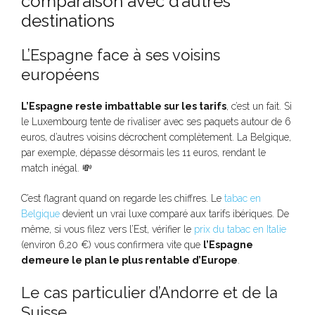
comparaison avec d’autres
destinations
L’Espagne face à ses voisins
européens
L’Espagne reste imbattable sur les tarifs
, c’est un fait. Si
le Luxembourg tente de rivaliser avec ses paquets autour de 6
euros, d’autres voisins décrochent complètement. La Belgique,
par exemple, dépasse désormais les 11 euros, rendant le
match inégal. 💸
C’est flagrant quand on regarde les chiffres. Le
tabac en
Belgique
devient un vrai luxe comparé aux tarifs ibériques. De
même, si vous filez vers l’Est, vérifier le
prix du tabac en Italie
(environ 6,20 €) vous confirmera vite que
l’Espagne
demeure le plan le plus rentable d’Europe
.
Le cas particulier d’Andorre et de la
Suisse