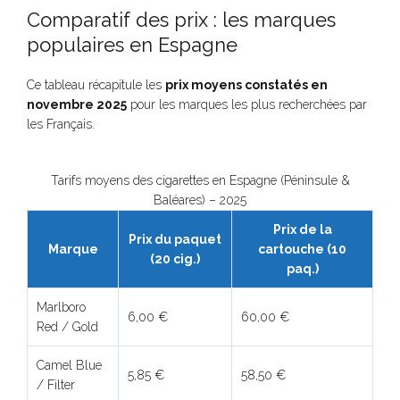
Comparatif des prix : les marques
populaires en Espagne
Ce tableau récapitule les
prix moyens constatés en
novembre 2025
pour les marques les plus recherchées par
les Français.
Tarifs moyens des cigarettes en Espagne (Péninsule &
Baléares) – 2025
Prix de la
Prix du paquet
Marque
cartouche (10
(20 cig.)
paq.)
Marlboro
6,00 €
60,00 €
Red / Gold
Camel Blue
5,85 €
58,50 €
/ Filter