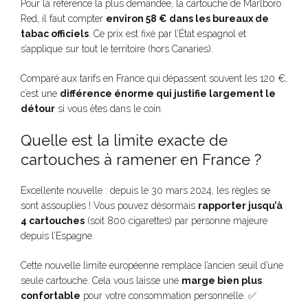
Pour la référence la plus demandée, la cartouche de Marlboro
Red, il faut compter
environ 58 € dans les bureaux de
tabac officiels
. Ce prix est fixé par l’État espagnol et
s’applique sur tout le territoire (hors Canaries).
Comparé aux tarifs en France qui dépassent souvent les 120 €,
c’est une
différence énorme qui justifie largement le
détour
si vous êtes dans le coin.
Quelle est la limite exacte de
cartouches à ramener en France ?
Excellente nouvelle : depuis le 30 mars 2024, les règles se
sont assouplies ! Vous pouvez désormais
rapporter jusqu’à
4 cartouches
(soit 800 cigarettes) par personne majeure
depuis l’Espagne.
Cette nouvelle limite européenne remplace l’ancien seuil d’une
seule cartouche. Cela vous laisse une
marge bien plus
confortable
pour votre consommation personnelle. ✅