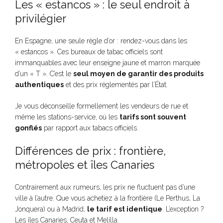
Les « estancos » : le seul endroit à
privilégier
En Espagne, une seule règle d’or : rendez-vous dans les
« estancos ». Ces bureaux de tabac officiels sont
immanquables avec leur enseigne jaune et marron marquée
d’un « T ». C’est le
seul moyen de garantir des produits
authentiques
et des prix réglementés par l’État.
Je vous déconseille formellement les vendeurs de rue et
même les stations-service, où les
tarifs sont souvent
gonflés
par rapport aux tabacs officiels.
Différences de prix : frontière,
métropoles et îles Canaries
Contrairement aux rumeurs, les prix ne fluctuent pas d’une
ville à l’autre. Que vous achetiez à la frontière (Le Perthus, La
Jonquera) ou à Madrid,
le tarif est identique
. L’exception ?
Les îles Canaries, Ceuta et Melilla.