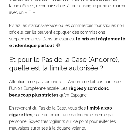
tabac officiels, reconnaissables à leur enseigne jaune et marron
avec un « T ».
Évitez les stations-service ou les commerces touristiques non
officiels, car ils peuvent appliquer des commissions
supplémentaires. Dans un estanco,
le prix est réglementé
et identique partout
. 🛑
Et pour le Pas de la Case (Andorre),
quelle est la limite autorisée ?
Attention à ne pas confondre ! L’Andorre ne fait pas partie de
l’Union Européenne fiscale. Les
règles y sont donc
beaucoup plus strictes
qu’en Espagne.
En revenant du Pas de la Case, vous êtes
limité à 300
cigarettes
, soit seulement une cartouche et demie par
personne. Soyez très vigilants sur ce point pour éviter les
mauvaises surprises à la douane volante.