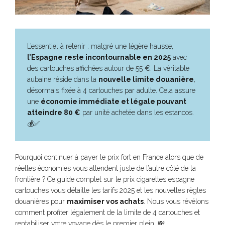
L’essentiel à retenir : malgré une légère hausse,
l’Espagne reste incontournable en 2025
avec
des cartouches affichées autour de 55 €. La véritable
aubaine réside dans la
nouvelle limite douanière
,
désormais fixée à 4 cartouches par adulte. Cela assure
une
économie immédiate et légale pouvant
atteindre 80 €
par unité achetée dans les estancos.
💰✅
Pourquoi continuer à payer le prix fort en France alors que de
réelles économies vous attendent juste de l’autre côté de la
frontière ? Ce guide complet sur le prix cigarettes espagne
cartouches vous détaille les tarifs 2025 et les nouvelles règles
douanières pour
maximiser vos achats
. Nous vous révélons
comment profiter légalement de la limite de 4 cartouches et
rentabiliser votre voyage dès le premier plein. 💸