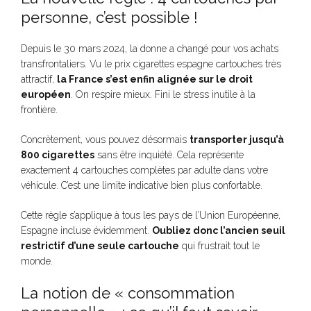
personne, c’est possible !
Depuis le 30 mars 2024, la donne a changé pour vos achats
transfrontaliers. Vu le prix cigarettes espagne cartouches très
attractif,
la France s’est enfin alignée sur le droit
européen
. On respire mieux. Fini le stress inutile à la
frontière.
Concrètement, vous pouvez désormais
transporter jusqu’à
800 cigarettes
sans être inquiété. Cela représente
exactement 4 cartouches complètes par adulte dans votre
véhicule. C’est une limite indicative bien plus confortable.
Cette règle s’applique à tous les pays de l’Union Européenne,
Espagne incluse évidemment.
Oubliez donc l’ancien seuil
restrictif d’une seule cartouche
qui frustrait tout le
monde.
La notion de « consommation