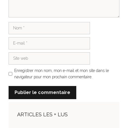
Nom
E-
mail
Site
web
Enregistrer mon nom, mon e-mail et mon site dans le
navigateur pour mon prochain commentaire.
ARTICLES LES + LUS