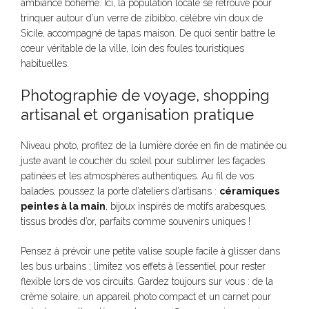
ambiance bohème. Ici, la population locale se retrouve pour
trinquer autour d’un verre de zibibbo, célèbre vin doux de
Sicile, accompagné de tapas maison. De quoi sentir battre le
cœur véritable de la ville, loin des foules touristiques
habituelles.
Photographie de voyage, shopping
artisanal et organisation pratique
Niveau photo, profitez de la lumière dorée en fin de matinée ou
juste avant le coucher du soleil pour sublimer les façades
patinées et les atmosphères authentiques. Au fil de vos
balades, poussez la porte d’ateliers d’artisans :
céramiques
peintes à la main
, bijoux inspirés de motifs arabesques,
tissus brodés d’or, parfaits comme souvenirs uniques !
Pensez à prévoir une petite valise souple facile à glisser dans
les bus urbains ; limitez vos effets à l’essentiel pour rester
flexible lors de vos circuits. Gardez toujours sur vous : de la
crème solaire, un appareil photo compact et un carnet pour