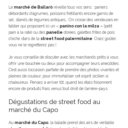
Le
marché de Ballarò
réveille tous vos sens : paniers
débordants d’agrumes, poissons frétillants encore garnis de
sel, stands de légumes antiques… On croise des vendeuses en
tablier qui proposent ici un «
panino con la milza
» (petit
pain à la rate) ou des
panelle
dorées, galettes frites de pois
chiche stars de la
street food palermitaine
. Osez goûter,
vous ne le regretterez pas !
Je vous conseille de discuter avec les marchands prêts à vous
offrir une bouchée ou deux pour accompagner leurs anecdotes.
C’est aussi l’occasion parfaite de prendre des photos vivantes et
pleines de couleur, pour immortaliser cet esprit sicilien si
chaleureux. Pensez à arriver tôt, quand les étals foisonnent
encore de produits frais venus tout droit de l’arrière-pays.
Dégustations de street food au
marché du Capo
Au
marché du Capo
, la balade prend des airs de véritable