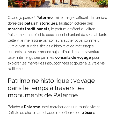
Quand je pense à
Palerme
, mille images affluent : la lumière
dorée des
palais historiques
, l’agitation colorée des
marchés traditionnels
, le parfum entêtant du citron
fraîchement coupé et le doux accent chantant de ses habitants.
Cette ville me fascine par son aura authentique, comme un
livre ouvert sur des siècles d’histoire et de métissages
culturels. Je vous emmène aujourd’hui dans une aventure
palermitaine, guidée par mes
conseils de voyage
pour
explorer les merveilles insoupçonnées et goûter à la vraie vie
sicilienne.
Patrimoine historique : voyage
dans le temps à travers les
monuments de Palerme
Balader à
Palerme
, c’est marcher dans un musée vivant !
Difficile de choisir tant chaque rue déborde de
trésors