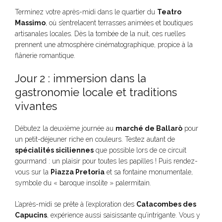
Terminez votre après-midi dans le quartier du
Teatro
Massimo
, où s’entrelacent terrasses animées et boutiques
artisanales locales. Dès la tombée de la nuit, ces ruelles
prennent une atmosphère cinématographique, propice à la
flânerie romantique.
Jour 2 : immersion dans la
gastronomie locale et traditions
vivantes
Débutez la deuxième journée au
marché de Ballarò
pour
un petit-déjeuner riche en couleurs. Testez autant de
spécialités siciliennes
que possible lors de ce circuit
gourmand : un plaisir pour toutes les papilles ! Puis rendez-
vous sur la
Piazza Pretoria
et sa fontaine monumentale,
symbole du « baroque insolite » palermitain.
L’après-midi se prête à l’exploration des
Catacombes des
Capucins
, expérience aussi saisissante qu’intrigante. Vous y