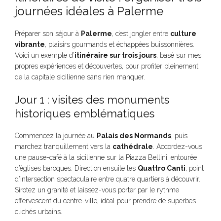
journées idéales à Palerme
Préparer son séjour à
Palerme
, c’est jongler entre
culture
vibrante
, plaisirs gourmands et échappées buissonnières.
Voici un exemple d’
itinéraire sur trois jours
, basé sur mes
propres expériences et découvertes, pour profiter pleinement
de la capitale sicilienne sans rien manquer.
Jour 1 : visites des monuments
historiques emblématiques
Commencez la journée au
Palais des Normands
, puis
marchez tranquillement vers la
cathédrale
. Accordez-vous
une pause-café à la sicilienne sur la Piazza Bellini, entourée
d’églises baroques. Direction ensuite les
Quattro Canti
, point
d’intersection spectaculaire entre quatre quartiers à découvrir.
Sirotez un granité et laissez-vous porter par le rythme
effervescent du centre-ville, idéal pour prendre de superbes
clichés urbains.