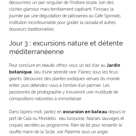
découvrirez un pan singulier de l’histoire locale, loin des
clichés glamour mais terriblement captivant. Finissez la
journée par une dégustation de pâtisseries au Café Spinnato,
institution incontournable pour goûter la cassata et autres
douceurs traditionnelles.
Jour 3 : excursions nature et détente
méditerranéenne
Pour conclure en beauté, offrez-vous un bol d’air au
Jardin
botanique
, lieu d’une sérénité rare. Flânez sous les ficus
géants, découvrez des plantes exotiques venues du monde
entier, puis détendez-vous à l’ombre d’un palmier. Les
passionnés de photographie y trouveront une multitude de
compositions naturelles à immortaliser.
Dans l’après-midi, partez en
excursion en bateau
depuis le
port de Cala ou Mondello : eau turquoise, falaises sauvages et
criques secrètes au programme. Rien de tel pour ressentir le
souffle marin de la Sicile, voir Palerme sous un angle