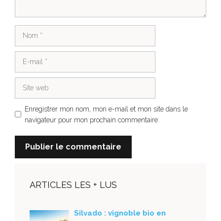
Nom
E-
mail
Site
web
Enregistrer mon nom, mon e-mail et mon site dans le
navigateur pour mon prochain commentaire.
ARTICLES LES + LUS
Silvado : vignoble bio en