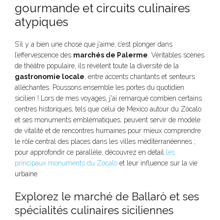
gourmande et circuits culinaires
atypiques
S’il y a bien une chose que j’aime, c’est plonger dans
l’effervescence des
marchés de Palerme
. Véritables scènes
de théâtre populaire, ils révèlent toute la diversité de la
gastronomie locale
, entre accents chantants et senteurs
alléchantes. Poussons ensemble les portes du quotidien
sicilien ! Lors de mes voyages, j'ai remarqué combien certains
centres historiques, tels que celui de Mexico autour du Zócalo
et ses monuments emblématiques, peuvent servir de modèle
de vitalité et de rencontres humaines pour mieux comprendre
le rôle central des places dans les villes méditerranéennes ;
pour approfondir ce parallèle, découvrez en détail
les
principaux monuments du Zocalo
et leur influence sur la vie
urbaine.
Explorez le marché de Ballarò et ses
spécialités culinaires siciliennes