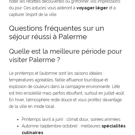
noter les recettes découvertes ou griffonner vos impressions
du jour. Ces astuces vous aideront à
voyager léger
et à
capturer l’esprit de la ville.
Questions fréquentes sur un
séjour réussi à Palerme
Quelle est la meilleure période pour
visiter Palerme ?
Le printemps et l’automne sont les saisons idéales :
températures agréables, faible affluence touristique et
explosion de couleurs dans la campagne environnante. L’été
est très ensoleillé mais parfois étouffant, surtout en juillet-août.
En hiver, l’atmosphère reste douce et vous profitez davantage
de la ville en mode local.
Printemps (avril à juin) : climat doux, soirées animées.
Automne (septembre-octobre) : meilleures
spécialités
culinaires