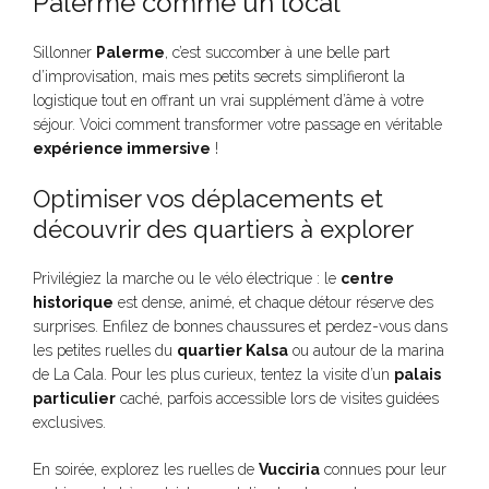
Palerme comme un local
Sillonner
Palerme
, c’est succomber à une belle part
d’improvisation, mais mes petits secrets simplifieront la
logistique tout en offrant un vrai supplément d’âme à votre
séjour. Voici comment transformer votre passage en véritable
expérience immersive
!
Optimiser vos déplacements et
découvrir des quartiers à explorer
Privilégiez la marche ou le vélo électrique : le
centre
historique
est dense, animé, et chaque détour réserve des
surprises. Enfilez de bonnes chaussures et perdez-vous dans
les petites ruelles du
quartier Kalsa
ou autour de la marina
de La Cala. Pour les plus curieux, tentez la visite d’un
palais
particulier
caché, parfois accessible lors de visites guidées
exclusives.
En soirée, explorez les ruelles de
Vucciria
connues pour leur